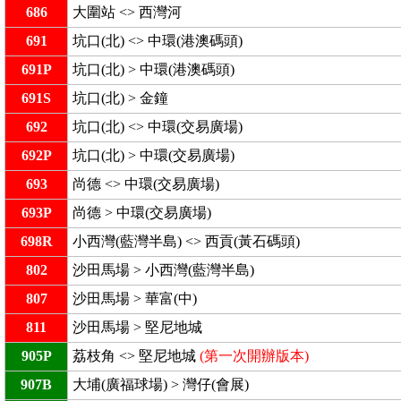
686
大圍站 <> 西灣河
691
坑口(北) <> 中環(港澳碼頭)
691P
坑口(北) > 中環(港澳碼頭)
691S
坑口(北) > 金鐘
692
坑口(北) <> 中環(交易廣場)
692P
坑口(北) > 中環(交易廣場)
693
尚德 <> 中環(交易廣場)
693P
尚德 > 中環(交易廣場)
698R
小西灣(藍灣半島) <> 西貢(黃石碼頭)
802
沙田馬場 > 小西灣(藍灣半島)
807
沙田馬場 > 華富(中)
811
沙田馬場 > 堅尼地城
905P
荔枝角 <> 堅尼地城
(第一次開辦版本)
907B
大埔(廣福球場) > 灣仔(會展)