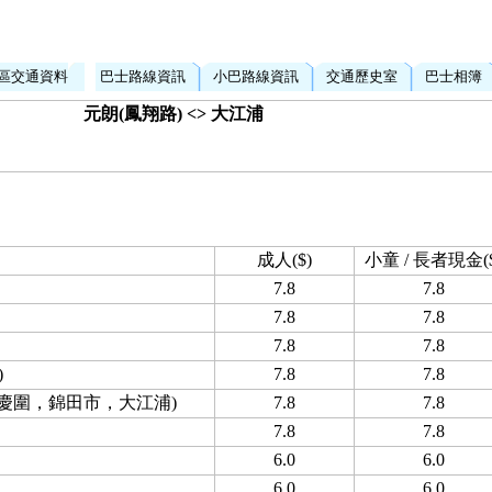
區交通資料
巴士路線資訊
小巴路線資訊
交通歷史室
巴士相簿
元朗(鳳翔路) <> 大江浦
成人($)
小童 / 長者現金($
7.8
7.8
7.8
7.8
7.8
7.8
)
7.8
7.8
吉慶圍，錦田市，大江浦)
7.8
7.8
7.8
7.8
6.0
6.0
6.0
6.0