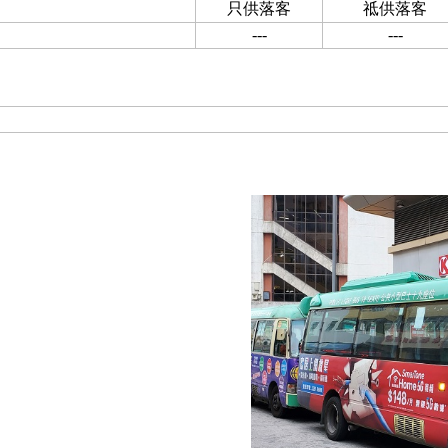
只供落客
祗供落客
---
---