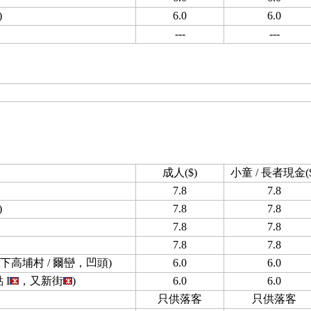
)
6.0
6.0
---
---
成人($)
小童 / 長者現金($
7.8
7.8
)
7.8
7.8
7.8
7.8
7.8
7.8
高埔村 / 爾巒，凹頭)
6.0
6.0
I
，又新街
)
6.0
6.0
只供落客
只供落客