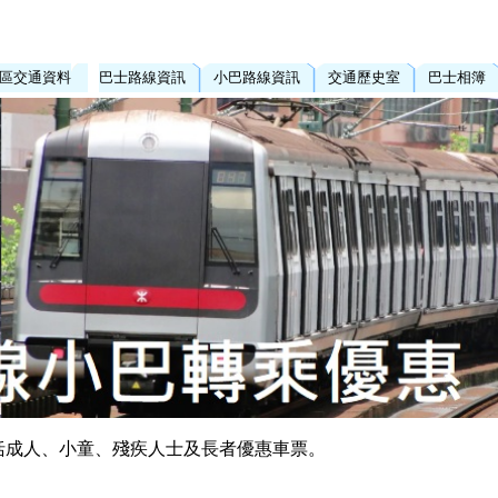
區交通資料
巴士路線資訊
小巴路線資訊
交通歷史室
巴士相簿
括成人、小童、殘疾人士及長者優惠車票。