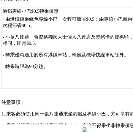
港鐵專線小巴$0.5轉乘優惠
- 由港鐵轉乘綠色專線小巴，次程可節省$0.5；由專線小巴轉
次程節省$0.5。
- 小童八達通、合資格殘疾人士個人八達通及樂悠卡的優惠額
相同，即是$0.5。
- 轉乘優惠適用於所有港鐵車站，輕鐵及機場快線車站除外。
- 轉乘時限為90分鐘。
注意事項：
1. 乘客必須使用同一張八達通乘坐港鐵及專線小巴，方可享有
2. 乘客必須需於指定轉乘時限內轉車，中途不得乘坐非轉乘優