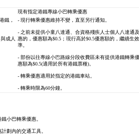
現有指定港鐵專線小巴轉乘優惠
乘港鐵，
- 現行轉乘優惠維持不變，直至另行通知。
- 之前未提供小童八達通、合資格殘疾人士個人八達通
，與成人
惠的，優惠額為$0.5；現行高於$0.5優惠額的，繼續生
準。
- 部份以往專線小巴路線分段收費區未有提供港鐵轉乘
惠額為$0.5(適用於所有港鐵票種)。
- 轉乘優惠適用於指定的港鐵車站。
- 轉乘時限為60分鐘。
港鐵小巴轉乘優惠。
惠計劃內的交通工具。