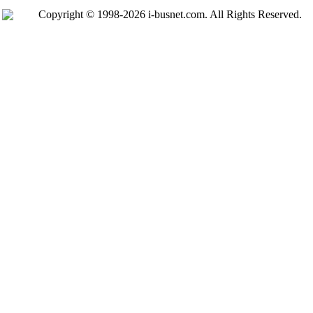
Copyright © 1998-2026 i-busnet.com. All Rights Reserved.