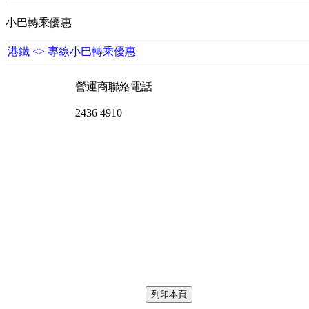
小巴轉乘優惠
港鐵 <> 專線小巴轉乘優惠
營運商聯絡電話
2436 4910