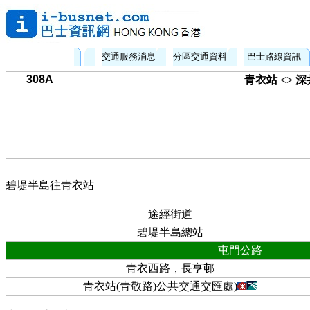
交通服務消息
分區交通資料
巴士路線資訊
308A
青衣站 <> 
碧堤半島往青衣站
途經街道
碧堤半島總站
屯門公路
青衣西路，長亨邨
青衣站(青敬路)公共交通交匯處)