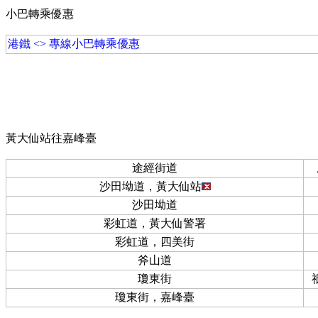
小巴轉乘優惠
港鐵 <> 專線小巴轉乘優惠
黃大仙站往嘉峰臺
途經街道
沙田坳道，黃大仙站
沙田坳道
彩虹道，黃大仙警署
彩虹道，四美街
斧山道
瓊東街
瓊東街，嘉峰臺