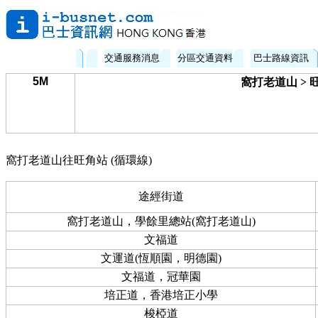
交通服務消息
分區交通資料
巴士路線資訊
5M
窩打老道山 > 
窩打老道山往旺角站 (循環線)
途經街道
窩打老道山，學餘里總站(窩打老道山)
文福道
文運道(恆順園，明德園)
文福道，冠華園
培正道，香港培正小學
梭椏道