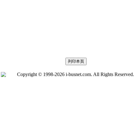
Copyright © 1998-2026 i-busnet.com. All Rights Reserved.