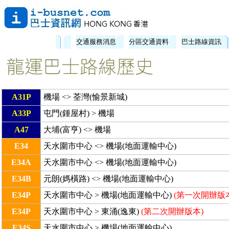
交通服務消息
分區交通資料
巴士路線資訊
A31P
機場 <> 荃灣(愉景新城)
A33P
屯門(鍾屋村) > 機場
A47
大埔(富亨) <> 機場
E34
天水圍市中心 <> 機場(地面運輸中心)
E34A
天水圍市中心 <> 機場(地面運輸中心)
E34B
元朗(媽橫路) <> 機場(地面運輸中心)
E34P
天水圍市中心 > 機場(地面運輸中心)
(第一次開辦版
E34P
天水圍市中心 > 東涌(逸東)
(第二次開辦版本)
E34S
天水圍市中心 > 機場(地面運輸中心)