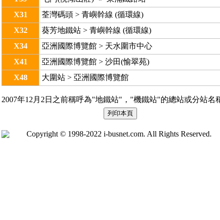
X31
荃灣碼頭 > 青嶼幹線 (循環線)
X32
葵芳地鐵站 > 青嶼幹線 (循環線)
X34
亞洲國際博覽館 > 天水圍市中心
X41
亞洲國際博覽館 > 沙田(愉翠苑)
X48
大圍站 > 亞洲國際博覽館
2007年12月2日之前稱呼為"地鐵站"，"機鐵站"的總站或分站
Copyright © 1998-2022 i-busnet.com. All Rights Reserved.