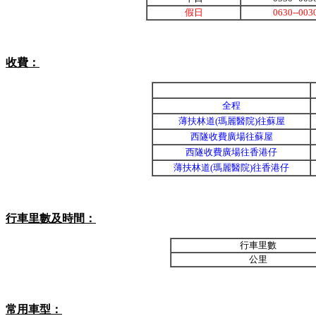
假日
0630--003
收費：
全程
薄扶林道(瑪麗醫院)往蘇屋
西隧收費廣場往蘇屋
西隧收費廣場往香港仔
薄扶林道(瑪麗醫院)往香港仔
行車里數及時間：
行車里數
公里
常用車型：