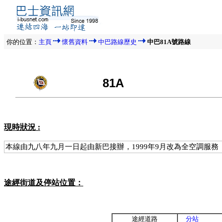
你的位置：
主頁
懷舊資料
中巴路線歷史
中巴81A號路線
81A
現時狀況 :
本線由九八年九月一日起由新巴接辦，1999年9月改為全空調服務
途經街道及停站位置：
途經道路
分站