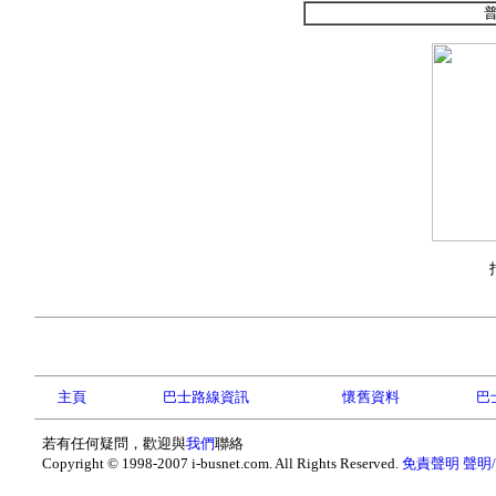
主頁
巴士路線資訊
懷舊資料
巴
若有任何疑問，歡迎與
我們
聯絡
Copyright © 1998-2007 i-busnet.com. All Rights Reserved.
免責聲明
聲明