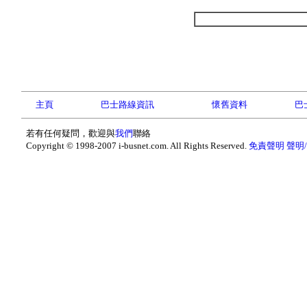
主頁
巴士路線資訊
懷舊資料
巴
若有任何疑問，歡迎與
我們
聯絡
Copyright © 1998-2007 i-busnet.com. All Rights Reserved.
免責聲明
聲明