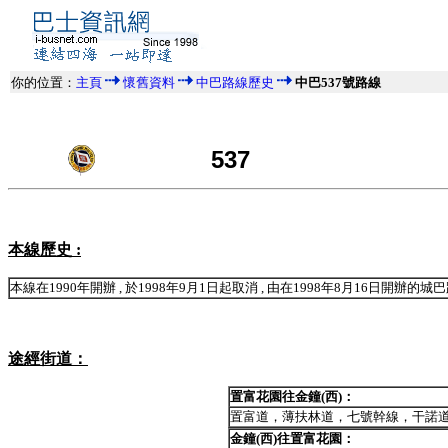
你的位置：
主頁
懷舊資料
中巴路線歷史
中巴537號路線
537
本線歷史 :
本線在1990年開辦 , 於1998年9月1日起取消 , 由在1998年8月16日開辦的城
途經街道：
置富花園往金鐘(西)：
置富道，薄扶林道，七號幹線，干諾
金鐘(西)往置富花園：