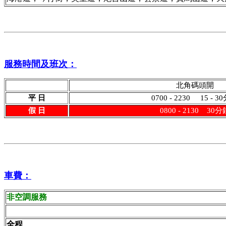
服務時間及班次：
北角碼頭開
平 日
0700 - 2230 15 - 3
假 日
0800 - 2130 30分
車費：
非空調服務
全程