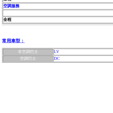
空調服務
全程
常用車型：
非空調巴士
LV
空調巴士
DC