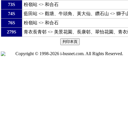
73S
粉嶺站 <> 和合石
74S
藍田站 <> 觀塘、牛頭角、黃大仙、鑽石山 <> 獅子山
76S
粉嶺站 <> 和合石
279S
青衣長青邨 <> 美景花園、長康邨、翠怡花園、青衣站、
Copyright © 1998-2026 i-busnet.com. All Rights Reserved.