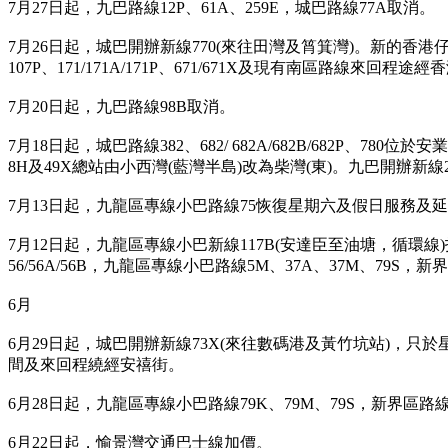
7月27日起，九巴路線12P、61A、259E，城巴路線77A取消。
7月26日起，城巴開辦新線770(來往田灣及筲箕灣)。新的香港仔
107P、171/171A/171P、671/671X及現有南區路線來回
7月20日起，九巴路線98B取消。
7月18日起，城巴路線382、682/ 682A/682B/682P、7
8H及49X總站由小西灣(藍灣半島)改為柴灣(東)。九巴開辦新線
7月13日起，九龍區專線小巴路線75恢復星期六及假日服務及
7月12日起，九龍區專線小巴新線117B(安達臣至油塘，循環線)
56/56A/56B，九龍區專線小巴路線5M、37A、37M、79S，新界
6月
6月29日起，城巴開辦新線73X(來往數碼港及黃竹坑站)，只
間及來回程繞經安禧街。
6月28日起，九龍區專線小巴路線79K、79M、79S，新界區路線
6月22日起，愉景灣交通巴士線加價。