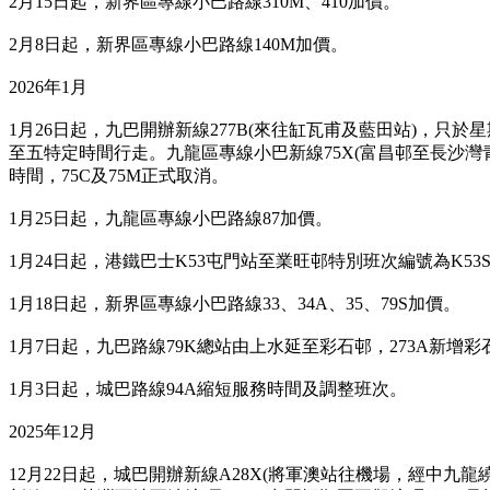
2月15日起，新界區專線小巴路線310M、410加價。
2月8日起，新界區專線小巴路線140M加價。
2026年1月
1月26日起，九巴開辦新線277B(來往缸瓦甫及藍田站)，只
至五特定時間行走。九龍區專線小巴新線75X(富昌邨至長沙灣
時間，75C及75M正式取消。
1月25日起，九龍區專線小巴路線87加價。
1月24日起，港鐵巴士K53屯門站至業旺邨特別班次編號為K53
1月18日起，新界區專線小巴路線33、34A、35、79S加價。
1月7日起，九巴路線79K總站由上水延至彩石邨，273A新增彩
1月3日起，城巴路線94A縮短服務時間及調整班次。
2025年12月
12月22日起，城巴開辦新線A28X(將軍澳站往機場，經中九