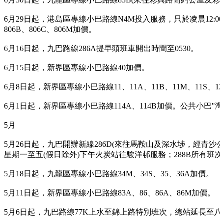
6月29日起，港島區專線小巴路線N4M投入服務，只於凌晨12:00-
806B、806C、806M加價。
6月16日起，九巴路線286A提早頭班車開出時間至0530。
6月15日起，新界區專線小巴路線40加價。
6月8日起，新界區專線小巴路線11、11A、11B、11M、11S、
6月1日起，新界區專線小巴路線114A、114B加價。公共小巴
5月
5月26日起，九巴開辦新線286D(來往馬鞍山及深水埗，經青沙
星期一至五(假日除外)下午火炭站往駿洋邨服務；288B所有
5月18日起，九龍區專線小巴路線34M、34S、35、36A加價。
5月11日起，新界區專線小巴路線83A、86、86A、86M加價。
5月6日起，九巴路線77K上水至錦上路特別班次，總站延長至