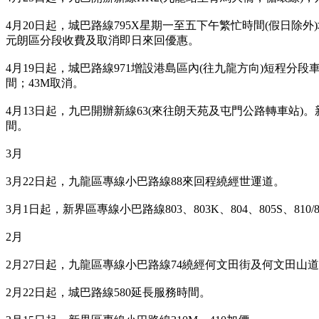
4月20日起，城巴路線795X星期一至五下午繁忙時間(假日除
元朗區分段收費及取消即日來回優惠。
4月19日起，城巴路線971增設港島區內(往九龍方向)短程
間；43M取消。
4月13日起，九巴開辦新線63(來往朗天苑及屯門公路轉車站)
間。
3月
3月22日起，九龍區專線小巴路線88來回程繞經世運道。
3月1日起，新界區專線小巴路線803、803K、804、805S、810/
2月
2月27日起，九龍區專線小巴路線74繞經何文田街及何文田山
2月22日起，城巴路線580延長服務時間。