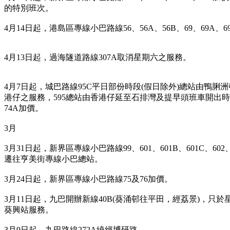
的特別班次。
4月14日起，港島區專線小巴路線56、56A、56B、69、69A、69X
4月13日起，過海隧道路線307A取消星期六之服務。
4月7日起，城巴路線95C平日部份時段(假日除外)總站由鴨
港仔之服務，595總站由香港仔延至石排灣及提早頭班車開出時間至06
74A加價。
3月
3月31日起，新界區專線小巴路線99、601、601B、601C、602、6
遷往亨美街專線小巴總站。
3月24日起，新界區專線小巴路線75及76加價。
3月11日起，九巴開辦新線40B(葵涌邨往平田，經荔景)，只
葵興站服務。
3
月9日起，九巴路線272A繞經博研路。