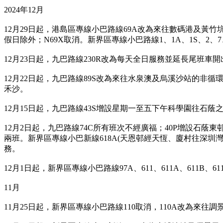
2024年12月
12月29日起，港島區專線小巴路線69A改為來往數碼港及黃
假日除外；N69X取消。新界區專線小巴路線1、1A、1S、2、7、
12月23日起，九巴路線230R改為每天全日服務並延長尾班車
12月22日起，九巴路線89S改為來往水泉澳及烏溪沙站的非
禾沙。
12月15日起，九巴路線43S增設星期一至五下午科學園往石蔭
12月2日起，九巴路線74C所有班次不經廣福；40P增設石蔭
兩班。新界區專線小巴新線618A(天恩邨經天恆、廈村往深圳灣
務。
12月1日起，新界區專線小巴路線97A、611、611A、611B、611P
11月
11月25日起，新界區專線小巴路線110取消，110A改為來往調