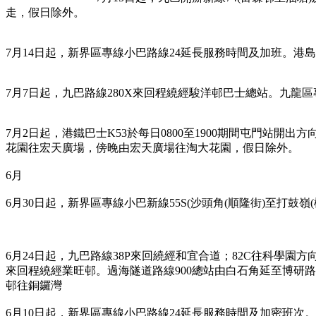
走，假日除外。
7月14日起，新界區專線小巴路線24延長服務時間及加班。港島區
7月7日起，九巴路線280X來回程繞經駿洋邨巴士總站。九龍區專線
7月2日起，港鐵巴士K53於每日0800至1900期間屯門站
花園往宏天廣場，傍晚由宏天廣場往淘大花園，假日除外。
6月
6月30日起，新界區專線小巴新線55S(沙頭角(順隆街)至打鼓嶺
6月24日起，九巴路線38P來回繞經和宜合道；82C往科學園
來回程繞經業旺邨。過海隧道路線900總站由白石角延至博研路；
邨往銅鑼灣
6月10日起，新界區專線小巴路線24延長服務時間及加密班次。