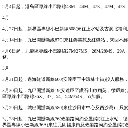
5月4日起，港島區專線小巴路線43M、44M、47E、47M、47S、
4月
4月27日起，新界區專線小巴新線508(來往上水站及古洞北福
4月14日起，九巴開辦新線87C(來往錦英苑及紅磡站，來回不
4月6日起，九龍區專線小巴路線27M/27MS、28M/28MS、2
務。
3月
3月31日起，過海隧道新線600(安達臣至中環林士街)投入服
3月30日起，九巴開辦新線19(安達臣至鑽石山啟翔苑，循環線
區專線小巴路線36X、37、54、54M/54S、55加價。
3月29日起，城巴開辦新線580(來往沙田市中心及西沙灣)，
3月28日起，九巴開辦新線76(攸壆路簡約公屋(南)往上水站，循
界區專線小巴新線36A(來往元朗福康街及攸壆路簡約公屋(南)