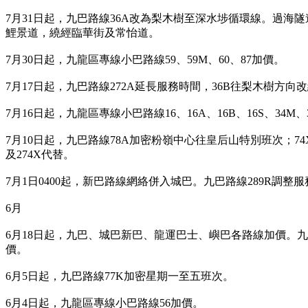
7月31日起，九巴路線36A改為梨木樹至深水埗循環線。過海隧道
鯉景道，繞經臨華街及常怡道。
7月30日起，九龍區專線小巴路線59、59M、60、87加價。
7月17日起，九巴路線272A延長服務時間
，36B往梨木樹方向
7月16日起，九龍區專線小巴路線16、16A、16B、16S、34M
7月10日起，九巴路線78A加密粉嶺中心往皇后山特別班次；7
及274X代替。
7月1日0400起，新巴路線網絡併入城巴。九巴路線289R調整
6月
6月18日起，九巴、城巴新巴、龍運巴士、嶼巴各路線加價。九龍區專
價。
6月5日起，九巴路線77K加密星期一至五班次。
6月4日起，九龍區專線小巴路線56加價。