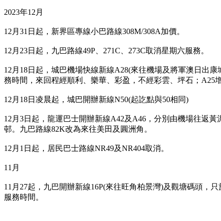
2023年12月
12月31日起，
新界區專線小巴路線308M/308A加價。
12月23日起，九巴路線49P、271C、273C取消星期六服務。
12月18日起，城巴機場快線新線A28(來往機場及將軍澳日出康
務時間，來回程經順利、樂華、彩盈，不經彩雲、坪石
；A2
12月18日凌晨起，城巴開辦新線N50(起訖點與50相同)
12月3日起，龍運巴士開辦新線A42及A46，分別由機場往返
邨。九巴路線82K改為來往美田及圓洲角。
12月1日起，居民巴士路線NR49及NR404取消。
11月
11月27起，九
巴開辦新線16P(來往旺角柏景灣)及觀塘碼頭，
服務時間。