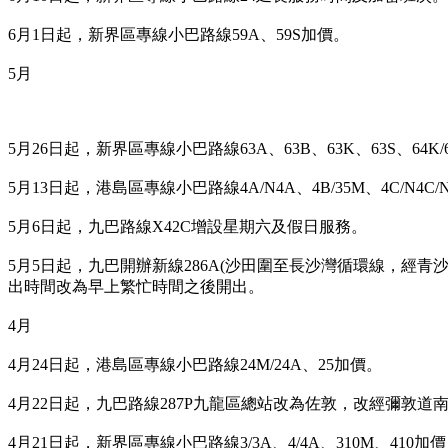
6月1日起，新界區專線小巴路線59A、59S加價。
5月
5月26日起，新界區專線小巴路線63A、63B、63K、63S、64K/
5月13日起，港島區專線小巴路線4A/N4A、4B/35M、4C/N4C/N
5月6日起，九巴路線X42C增設星期六及假日服務。
5月5日起，九巴開辦新線286A(沙田圍至長沙灣循環線，經青
出時間改為早上繁忙時間之後開出。
4月
4月24日起，港島區專線小巴路線24M/24A、25
加價。
4月22日起，九巴路線287P九龍區總站改為佐敦，改經彌敦道南
4月21日起，新界區專線小巴路線3/3A、4/4A、310M、4