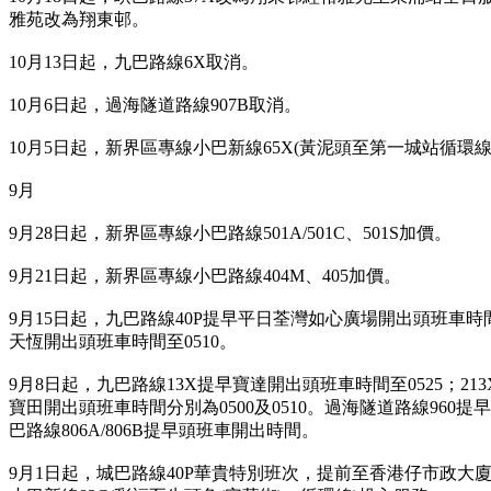
雅苑改為翔東邨。
10月13日起，九巴路線6X取消。
10月6日起，過海隧道路線907B取消。
10月5日起，新界區專線小巴新線65X(黃泥頭至第一城站循環線)
9月
9月28日起，新界區專線小巴路線501A/501C、501S加價。
9月21日起，新界區專線小巴路線404M、405加價。
9月15日起，九巴路線40P提早平日荃灣如心廣場開出頭班車時間；
天恆開出頭班車時間至0510。
9月8日起，九巴路線13X提早寶達開出頭班車時間至0525；213X
寶田開出頭班車時間分別為0500及0510。過海隧道路線960
巴路線806A/806B提早頭班車開出時間。
9月1日起，城巴路線40P華貴特別班次，提前至香港仔市政大廈