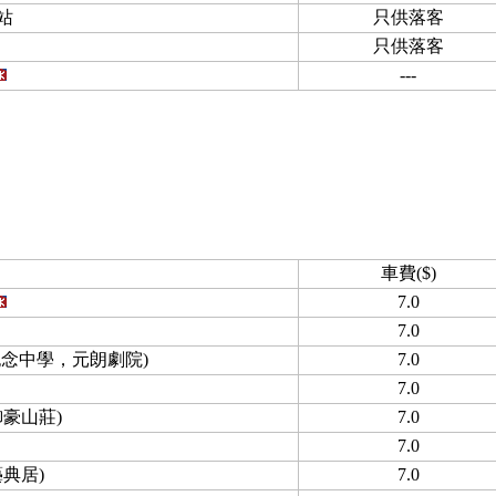
站
只供落客
只供落客
---
車費($)
7.0
7.0
紀念中學，元朗劇院)
7.0
7.0
豪山莊)
7.0
7.0
典居)
7.0