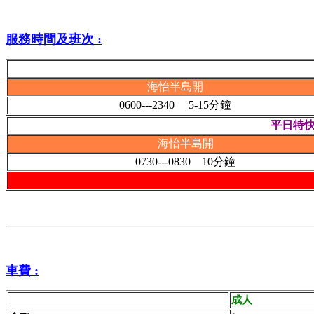
服務時間及班次 :
海怡半島開
0600---2340 5-15分鐘
平日特快班
海怡半島開
0730---0830 10分鐘
車費 :
成人