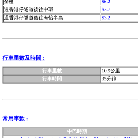
全程
$6.2
過香港仔隧道後往中環
$3.7
過香港仔隧道後往海怡半島
$3.2
行車里數及時間 :
行車里數
10.9公里
行車時間
35分鐘
常用車款 :
中巴時期