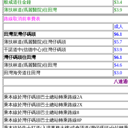
般咸道往
金鐘
$3.
4
薄扶林道(瑪麗醫院)往
田灣
$3.9
路線取消前車費表
成人
田灣至灣仔碼頭
$6.1
薄扶林道(瑪麗醫院)往灣仔碼頭
$5.7
干諾道中(信德中心)往灣仔碼頭
$3.9
灣仔碼頭往田灣
$6.1
薄扶林道(瑪麗醫院)往田灣
$4.6
田灣海旁道往田灣
$3.0
八達通轉
乘本線於灣仔碼頭巴士總站轉乘路線2A
乘本線於灣仔碼頭巴士總站轉乘路線2X
乘本線於灣仔碼頭巴士總站轉乘路線8
乘本線於灣仔碼頭巴士總站轉乘路線8P
乘本線於告士打道(入境事務大樓)或會議道(灣仔碼頭)分站轉