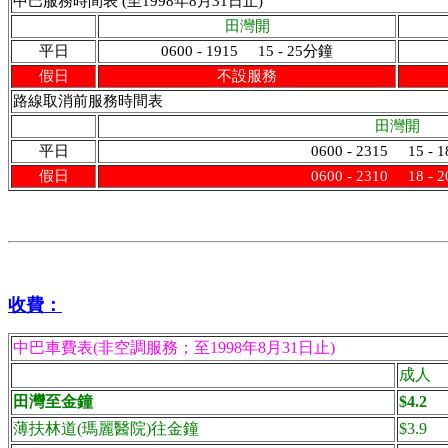
中巴服務時間表 (至1998年8月31日止)
田灣開
平日
0600 - 1915 15 - 25分鐘
假日
不設服務
路線取消前服務時間表
田灣開
平日
0600 - 2315 15 -
假日
0600 - 2310 18 -
收費：
中巴車費表(非空調服務；至1998年8月31日止)
成人
田灣至
金鐘
$
4.2
薄扶林道(瑪麗醫院)往
金鐘
$3.9