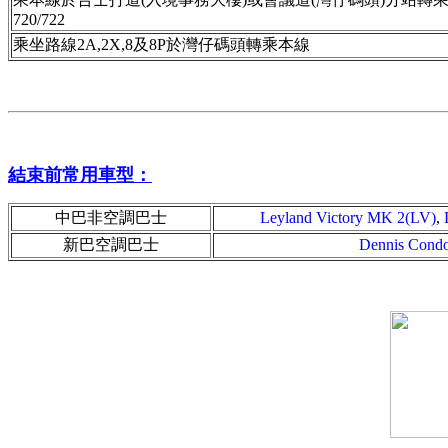
720/722
乘坐路線2A,2X,8及8P於灣仔碼頭轉乘本線
結束前常用車型：
中巴非空調巴士
Leyland Victory MK 2(LV)
,
新巴空調巴士
Dennis Cond