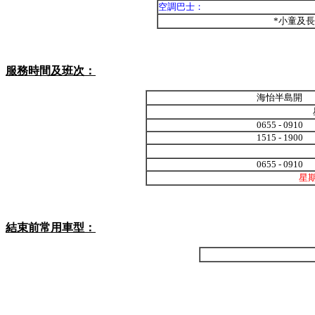
空調巴士：
*小童及
服務時間及班次：
海怡半島開
0655 - 0910
1515 - 1900
0655 - 0910
星
結束前常用車型：