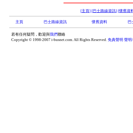
[
主頁
] [
巴士路線資訊
] [
懷舊資
主頁
巴士路線資訊
懷舊資料
巴
若有任何疑問，歡迎與
我們
聯絡
Copyright © 1998-2007 i-busnet.com. All Rights Reserved.
免責聲明
聲明