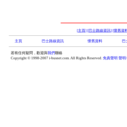
[
主頁
] [
巴士路線資訊
] [
懷舊資
主頁
巴士路線資訊
懷舊資料
巴
若有任何疑問，歡迎與
我們
聯絡
Copyright © 1998-2007 i-busnet.com. All Rights Reserved.
免責聲明
聲明