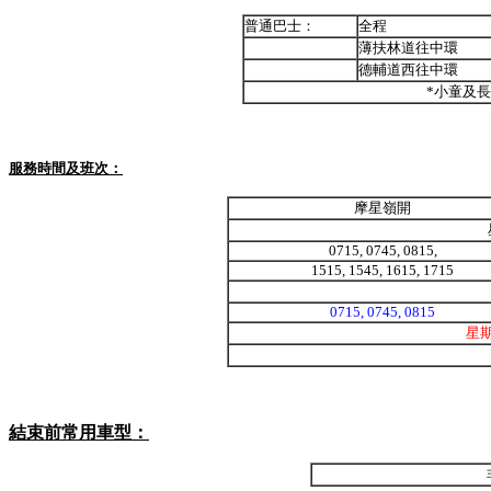
普通巴士：
全程
薄扶林道往中環
德輔道西往中環
*小童及
服務時間及班次：
摩星嶺開
0715, 0745, 0815,
1515, 1545, 1615, 1715
0715, 0745, 0815
星
結束前常用車型：