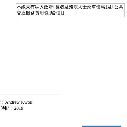
本線未有納入政府｢長者及殘疾人士乘車優惠｣及｢公共
交通服務費用資助計劃｣
：Andrew Kwok
時間：2019