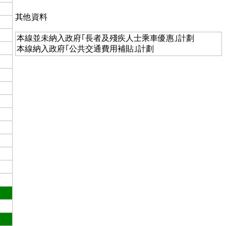
其他資料
本線並未納入政府｢長者及殘疾人士乘車優惠｣計劃
本線納入政府｢公共交通費用補貼｣計劃