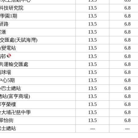
科技研究院
13.5
6.8
學園1期
13.5
6.8
研路
13.5
6.8
雲滙
13.5
6.8
交匯處(天賦海灣)
13.5
6.8
角變電站
13.5
6.8
福邨
13.5
6.8
共運輸交匯處
13.5
6.8
福球場
13.5
6.8
中心5期
13.5
6.8
心巴士總站
13.5
6.8
站(富亨商場)
13.5
6.8
邨亨榮樓
13.5
6.8
會大埔卍慈中學
13.5
6.8
翠怡街
13.5
6.8
巴士總站
---
---