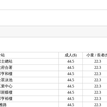
分站
成人($)
小童 / 長者($
巴士總站
44.5
22.3
政府合署
44.5
22.3
邨亨和樓
44.5
22.3
公眾泳池
44.5
22.3
工業中心
44.5
22.3
邨斑蝶樓
44.5
22.3
邨亨裕樓
44.5
22.3
雅路
44.5
22.3