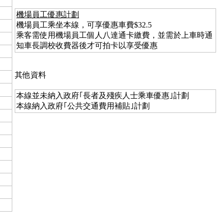
機場員工優惠計劃
機場員工乘坐本線，可享優惠車費$32.5
乘客需使用機場員工個人八達通卡繳費，並需於上車時通
知車長調校收費器後才可拍卡以享受優惠
其他資料
本線並未納入政府｢長者及殘疾人士乘車優惠｣計劃
本線納入政府｢公共交通費用補貼｣計劃