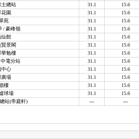
巴士總站
31.1
15.6
翠花園
31.1
15.6
翠苑
31.1
15.6
 / 豪峰嶺
31.1
15.6
瀛仙館
31.1
15.6
苑賢景閣
31.1
15.6
邨華勉樓
31.1
15.6
/ 中電分站
31.1
15.6
嶺中心
31.1
15.6
都廣場
31.1
15.6
嶺樓
31.1
15.6
墟球場
31.1
15.6
總站(帝庭軒)
---
---