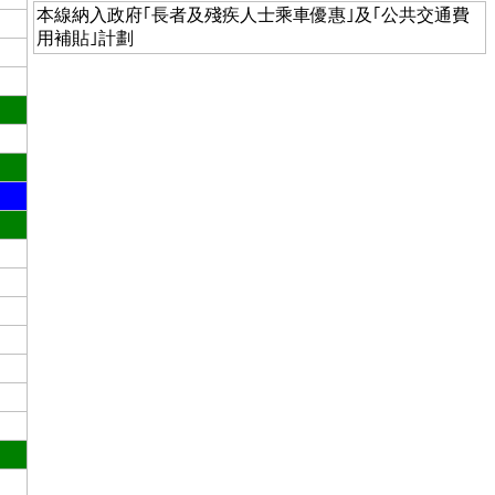
本線納入政府｢長者及殘疾人士乘車優惠｣及｢公共交通費
用補貼｣計劃