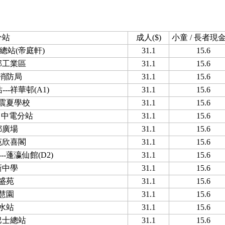
分站
成人($)
小童 / 長者現金(
總站(帝庭軒)
31.1
15.6
邨工業區
31.1
15.6
消防局
31.1
15.6
--祥華邨(A1)
31.1
15.6
震夏學校
31.1
15.6
/ 中電分站
31.1
15.6
都廣場
31.1
15.6
苑欣喜閣
31.1
15.6
-蓬瀛仙館(D2)
31.1
15.6
新中學
31.1
15.6
盛苑
31.1
15.6
慧園
31.1
15.6
水站
31.1
15.6
巴士總站
31.1
15.6