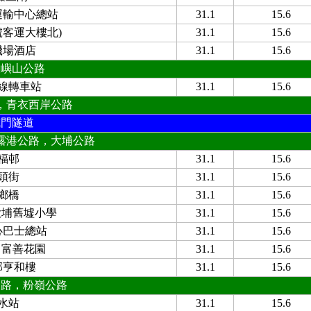
運輸中心總站
31.1
15.6
號客運大樓北)
31.1
15.6
機場酒店
31.1
15.6
大嶼山公路
線轉車站
31.1
15.6
，青衣西岸公路
城門隧道
露港公路，大埔公路
福邨
31.1
15.6
頭街
31.1
15.6
鄉橋
31.1
15.6
 大埔舊墟小學
31.1
15.6
心巴士總站
31.1
15.6
/ 富善花園
31.1
15.6
邨亨和樓
31.1
15.6
公路，粉嶺公路
水站
31.1
15.6