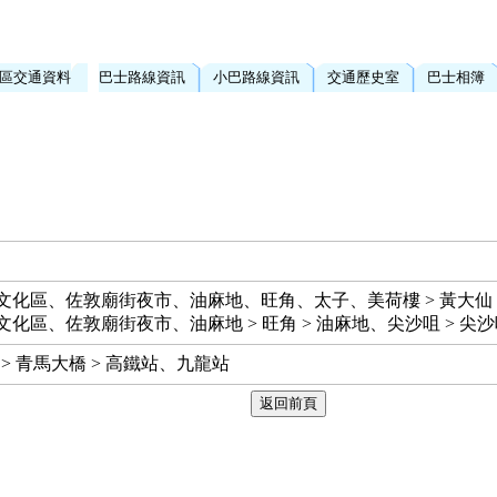
區交通資料
巴士路線資訊
小巴路線資訊
交通歷史室
巴士相簿
西九文化區、佐敦廟街夜市、油麻地、旺角、太子、美荷樓 > 黃大仙
九文化區、佐敦廟街夜市、油麻地 > 旺角 > 油麻地、尖沙咀 > 尖
> 青馬大橋 > 高鐵站、九龍站