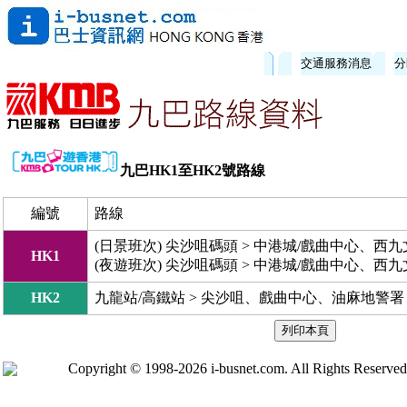
交通服務消息
分
九巴HK1至HK2號路線
編號
路線
(日景班次) 尖沙咀碼頭 > 中港城/戲曲中心、
HK1
(夜遊班次) 尖沙咀碼頭 > 中港城/戲曲中心、西
HK2
九龍站/高鐵站 > 尖沙咀、戲曲中心、油麻地警署 
Copyright © 1998-2026 i-busnet.com. All Rights Reserved