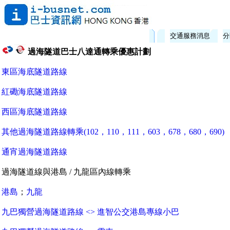
交通服務消息
分
過海隧道巴士八達通轉乘優惠計劃
東區海底隧道路線
紅磡海底隧道路線
西區海底隧道路線
其他過海隧道路線轉乘(102，110，111，603，678，680，690)
通宵過海隧道路線
過海隧道線與港島 / 九龍區內線轉乘
港島
；
九龍
九巴獨營過海隧道路線 <> 進智公交港島專線小巴