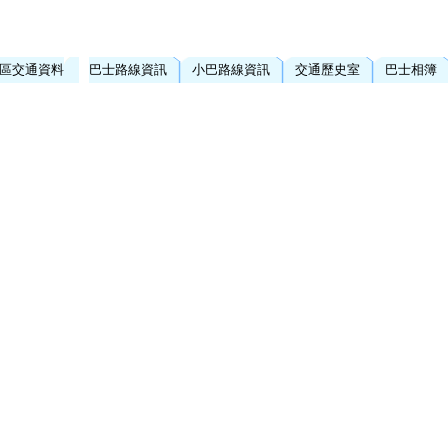
區交通資料
巴士路線資訊
小巴路線資訊
交通歷史室
巴士相簿