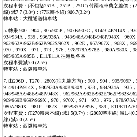
次程車費：(不包括251A，251B，251C) 付兩程車費之差價；(25
線) 減7.7 (3.8^)；(77K轉本線) 減6.7(3.2^)
轉車站：大欖隧道轉車站
5. 轉乘 900，904，905/905P，907B/907C，914/914P/914X，93
934/934A，935，936/936A，948/948A/948B/948P/948X，960
962/962A/962B/962P/962S/962X，962E，967/967X，968X，969
970，970X，971，973，976，978/978A/978B，980A/980X，
985/985A/985B，E11/E11A 往港島各區
次程車費減5.0 (2.5^)
轉車站：西隧轉車站
7. 由296D，T270，280X(往九龍方向)；900，904，905/905P，9
914/914P/914X，930/930A/930B/930X，933，934/934A，935
948/948A/948B/948P/948X，962/962A/962B/962E/962P/962S/
969/969B/969P/969X，970，970X，971，973，976，978/978A
980A/980X，981P，982X，985/985A/985B，989，E11/E11A
次程車費：(T270轉乘本線) 減1.5(0.7^)；(280X轉本線) 減1.4
線) 減5.0 (2.5^)
轉車站：西隧轉車站