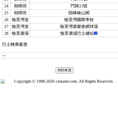
24
朝暉徑
門牌23號
25
朝暉徑
頤峰峻山閣
26
愉景灣道
愉景灣國際學校
27
愉景灣道
愉景灣康樂會網球場
28
愉景廣場
愉景廣場巴士總站
巴士轉乘優惠
--
Copyright © 1998-2026 i-busnet.com. All Rights Reserved.