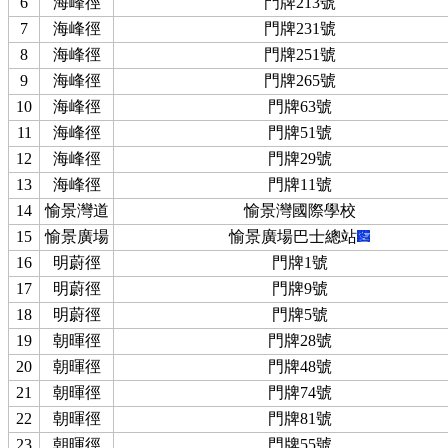
6
海峰徑
門牌213號
7
海峰徑
門牌231號
8
海峰徑
門牌251號
9
海峰徑
門牌265號
10
海峰徑
門牌63號
11
海峰徑
門牌51號
12
海峰徑
門牌29號
13
海峰徑
門牌11號
14
愉景灣道
愉景灣國際學校
15
愉景廣場
愉景廣場巴士總站
16
明蔚徑
門牌1號
17
明蔚徑
門牌9號
18
明蔚徑
門牌5號
19
朝暉徑
門牌28號
20
朝暉徑
門牌48號
21
朝暉徑
門牌74號
22
朝暉徑
門牌81號
23
朝暉徑
門牌55號