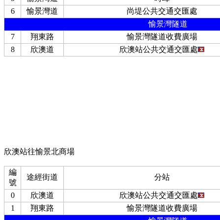
6
愉景灣道
尚堤公共交通交匯處
愉景灣隧道
7
翔東路
愉景灣隧道收費廣場
8
欣澳道
欣澳站公共交通交匯處
欣澳站往愉景北商場
編
途經街道
分站
號
0
欣澳道
欣澳站公共交通交匯處
1
翔東路
愉景灣隧道收費廣場