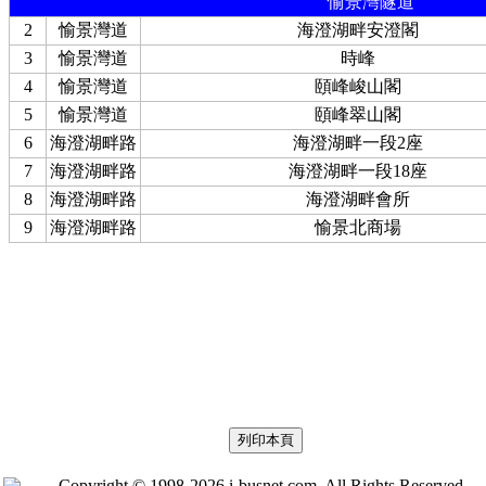
愉景灣隧道
2
愉景灣道
海澄湖畔安澄閣
3
愉景灣道
時峰
4
愉景灣道
頤峰峻山閣
5
愉景灣道
頤峰翠山閣
6
海澄湖畔路
海澄湖畔一段2座
7
海澄湖畔路
海澄湖畔一段18座
8
海澄湖畔路
海澄湖畔會所
9
海澄湖畔路
愉景北商場
Copyright © 1998-2026 i-busnet.com. All Rights Reserved.