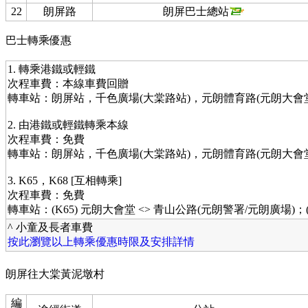
22
朗屏路
朗屏巴士總站
巴士轉乘優惠
1. 轉乘港鐵或輕鐵
次程車費：本線車費回贈
轉車站：朗屏站，千色廣場(大棠路站)，元朗體育路(元朗大會
2. 由港鐵或輕鐵轉乘本線
次程車費：免費
轉車站：朗屏站，千色廣場(大棠路站)，元朗體育路(元朗大會
3. K65，K68 [互相轉乘]
次程車費：免費
轉車站：(K65) 元朗大會堂 <> 青山公路(元朗警署/元朗廣場)；
^ 小童及長者車費
按此瀏覽以上轉乘優惠時限及安排詳情
朗屏往大棠黃泥墩村
編