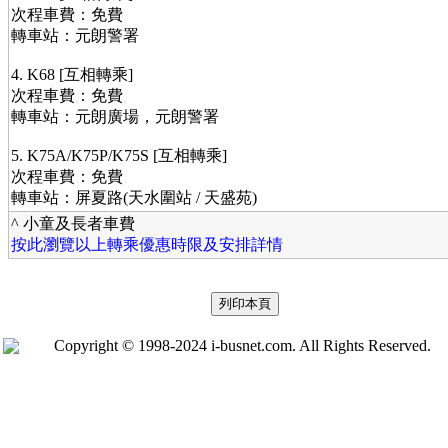
次程車費：免費
轉車站：元朗警署
4. K68 [互相轉乘]
次程車費：免費
轉車站：元朗廣場，元朗警署
5. K75A/K75P/K75S [互相轉乘]
次程車費：免費
轉車站：屏夏路(天水圍站 / 天盛苑)
^ 小童及長者車費
按此瀏覽以上轉乘優惠時限及安排詳情
Copyright © 1998-2024 i-busnet.com. All Rights Reserved.