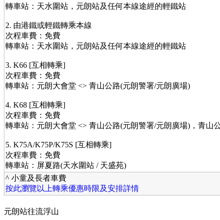
轉車站：天水圍站，元朗站及任何本線途經的輕鐵站
2. 由港鐵或輕鐵轉乘本線
次程車費：免費
轉車站：天水圍站，元朗站及任何本線途經的輕鐵站
3. K66 [互相轉乘]
次程車費：免費
轉車站：元朗大會堂 <> 青山公路(元朗警署/元朗廣場)
4. K68 [互相轉乘]
次程車費：免費
轉車站：元朗大會堂 <> 青山公路(元朗警署/元朗廣場)，青山公
5. K75A/K75P/K75S [互相轉乘]
次程車費：免費
轉車站：屏夏路(天水圍站 / 天盛苑)
^ 小童及長者車費
按此瀏覽以上轉乘優惠時限及安排詳情
元朗站往流浮山