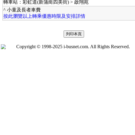
轉車站：彩虹道(新蒲崗四美街) > 啟翔苑
^ 小童及長者車費
按此瀏覽以上轉乘優惠時限及安排詳情
Copyright © 1998-2025 i-busnet.com. All Rights Reserved.