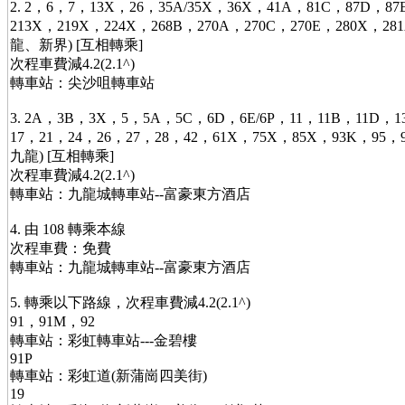
2. 2，6，7，13X，26，35A/35X，36X，41A，81C，87D，87
213X，219X，224X，268B，270A，270C，270E，280X，28
龍、新界) [互相轉乘]
次程車費減4.2(2.1^)
轉車站：尖沙咀轉車站
3. 2A，3B，3X，5，5A，5C，6D，6E/6P，11，11B，11D，1
17，21，24，26，27，28，42，61X，75X，85X，93K，95，9
九龍) [互相轉乘]
次程車費減4.2(2.1^)
轉車站：九龍城轉車站--富豪東方酒店
4. 由 108 轉乘本線
次程車費：免費
轉車站：九龍城轉車站--富豪東方酒店
5. 轉乘以下路線，次程車費減4.2(2.1^)
91，91M，92
轉車站：彩虹轉車站---金碧樓
91P
轉車站：彩虹道(新蒲崗四美街)
19