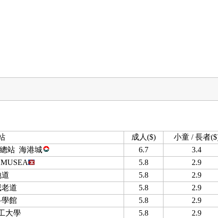
站
成人($)
小童 / 長者($
總站 海港城
6.7
3.4
 MUSEA
5.8
2.9
地道
5.8
2.9
威老道
5.8
2.9
科學館
5.8
2.9
工大學
5.8
2.9