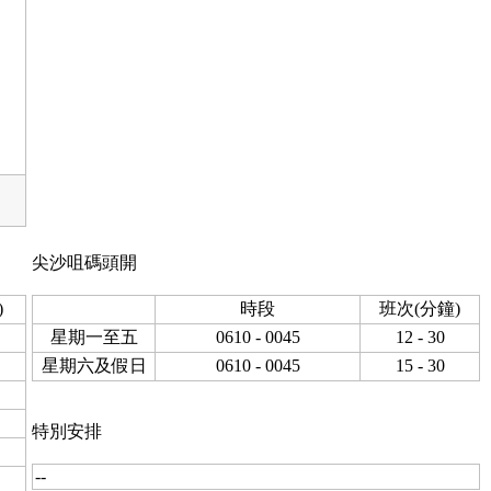
尖沙咀碼頭開
)
時段
班次(分鐘)
星期一至五
0610 - 0045
12 - 30
星期六及假日
0610 - 0045
15 - 30
特別安排
--