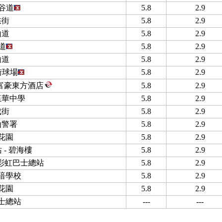
谷道
5.8
2.9
拱街
5.8
2.9
山道
5.8
2.9
道
5.8
2.9
山道
5.8
2.9
街球場
5.8
2.9
 富豪東方酒店
5.8
2.9
伍華中學
5.8
2.9
成街
5.8
2.9
仙警署
5.8
2.9
花園
5.8
2.9
 - 碧海樓
5.8
2.9
 彩虹巴士總站
5.8
2.9
喑學校
5.8
2.9
花園
5.8
2.9
士總站
---
---