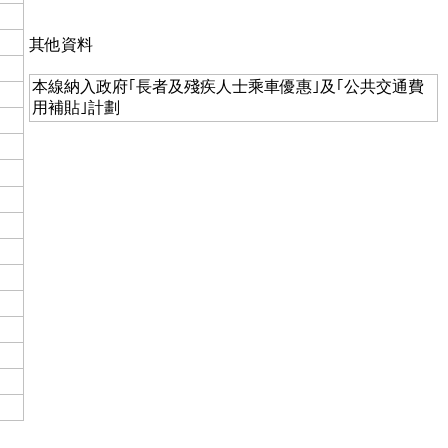
其他資料
本線納入政府｢長者及殘疾人士乘車優惠｣及｢公共交通費
用補貼｣計劃