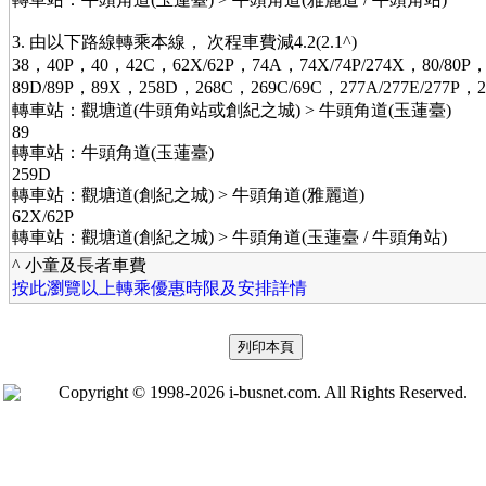
3. 由以下路線轉乘本線， 次程車費減4.2(2.1^)
38，40P，40，42C，62X/62P，74A，74X/74P/274X，80/80
89D/89P，89X，258D，268C，269C/69C，277A/277E/277P，
轉車站：觀塘道(牛頭角站或創紀之城) > 牛頭角道(玉蓮臺)
89
轉車站：牛頭角道(玉蓮臺)
259D
轉車站：觀塘道(創紀之城) > 牛頭角道(雅麗道)
62X/62P
轉車站：觀塘道(創紀之城) > 牛頭角道(玉蓮臺 / 牛頭角站)
^ 小童及長者車費
按此瀏覽以上轉乘優惠時限及安排詳情
Copyright © 1998-2026 i-busnet.com. All Rights Reserved.