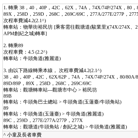
1. 轉乘 38，40，40P，42C，62X，74A，74X/74P/274X，80
89X，258D，259D，268C，269C/69C，277A/277E/277P，277
次程車費減4.2(2.1^)
轉車站：物華街裕民坊 [乘客需往觀塘道(駿業里)(74X/274X、277A
APM創紀之城)轉車]
2. 轉乘89
次程車費：4.5 (2.2^)
轉車站：牛頭角道(雅麗道)
3. 由以下路線轉乘本線， 次程車費減4.2(2.1^)
38，40，40P，42C，62X/62P，74A，74X/74P/274X，80/80A
89D/89P，89X，258D，268C，269C/69C
轉車站：觀塘轉車站---觀塘市中心 > 裕民坊
89B
轉車站：牛頭角巴士總站 > 牛頭角道(玉蓮臺/牛頭角站)
89
轉車站：牛頭角道(玉蓮臺) > 牛頭角道(雅麗道)
89C，259D，277E/277A/277P，277X
轉車站：觀塘道(牛頭角站 / 創紀之城) > 牛頭角道(雅麗道)
^ 小童及長者車費