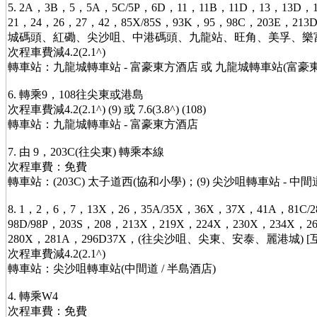
5. 2A，3B，5，5A，5C/5P，6D，11，11B，11D，13，13D，
21，24，26，27，42，85X/85S，93K，95，98C，203E，213
城碼頭、紅磡、尖沙咀、中港碼頭、九龍站、旺角、美孚、樂富、
次程車費減4.2(2.1^)
轉車站：九龍城轉車站 - 富豪東方酒店 或 九龍城轉車站(富豪東
6. 轉乘9，108往尖東或港島
次程車費減4.2(2.1^) (9) 或 7.6(3.8^) (108)
轉車站：九龍城轉車站 - 富豪東方酒店
7. 由 9，203C(往尖東) 轉乘本線
次程車費：免費
轉車站：(203C) 太子道西(協和小學)；(9) 尖沙咀轉車站 - 中間
8. 1，2，6，7，13X，26，35A/35X，36X，37X，41A，81C/2
98D/98P，203S，208，213X，219X，224X，230X，234X，26
280X，281A，296D37X，(往尖沙咀、尖東、安泰、麗港城) [
次程車費減4.2(2.1^)
轉車站：尖沙咀轉車站(中間道 / 半島酒店)
4. 轉乘W4
次程車費：免費