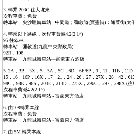
3. 轉乘 203C 往大坑東
次程車費：免費
轉車站：尖沙咀轉車站 - 中間道；彌敦道(寶靈街)；通菜街(太
4. 轉乘以下路線，次程車費減4.2(2.1^)
95 往翠林
轉車站：彌敦道(九龍中央郵政局)
92R，108
轉車站：九龍城轉車站---富豪東方酒店
5. 2A，3B，3X，5，5A，5C，6D，6E/6P，9，11，11B，11
15，16，16P，16X，17，21，24，26，27，27X，28，42，6
98C，98E，98S，203E，213D，275X，296C，297，298X
次程車費減4.2(2.1^)
轉車站：九龍城轉車站 - 富豪東方酒店
6. 由108轉乘本線
次程車費：免費
轉車站：九龍城轉車站 - 富豪東方酒店
7. 由 5M 轉乘本線