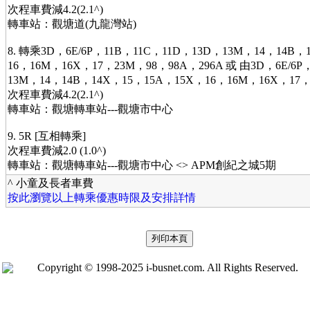
次程車費減4.2(2.1^)
轉車站：觀塘道(九龍灣站)
8. 轉乘3D，6E/6P，11B，11C，11D，13D，13M，14，14B，
16，16M，16X，17，23M，98，98A，296A 或 由3D，6E/6P
13M，14，14B，14X，15，15A，15X，16，16M，16X，1
次程車費減4.2(2.1^)
轉車站：觀塘轉車站---觀塘市中心
9. 5R [互相轉乘]
次程車費減2.0 (1.0^)
轉車站：觀塘轉車站---觀塘市中心 <> APM創紀之城5期
^ 小童及長者車費
按此瀏覽以上轉乘優惠時限及安排詳情
Copyright © 1998-2025 i-busnet.com. All Rights Reserved.