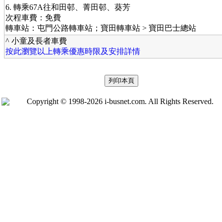
6. 轉乘67A往和田邨、菁田邨、葵芳
次程車費：免費
轉車站：屯門公路轉車站；寶田轉車站 > 寶田巴士總站
^ 小童及長者車費
按此瀏覽以上轉乘優惠時限及安排詳情
Copyright © 1998-2026 i-busnet.com. All Rights Reserved.