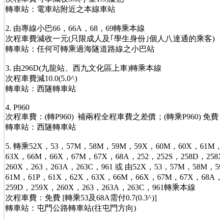
轉車站：電車站附近之本線車站
2. 由專線小巴66，66A，68，69轉乘本線
次程車費減收一元(只限成人及｢學生身份｣個人八達通的乘客)
轉車站：任何可轉乘過海隧道路線之小巴站
3. 由296D(九龍站、西九文化區上車)轉乘本線
次程車費減10.0(5.0^)
轉車站：西隧轉車站
4. P960
次程車費：(轉P960) 補兩程全程車費之差價；(轉乘P960) 免費
轉車站：西隧轉車站
5. 轉乘52X，53，57M，58M，59M，59X，60M，60X，61M
63X，66M，66X，67M，67X，68A，252，252S，258D，25
260X，263，263A，263C，961 或 由52X，53，57M，58M，
61M，61P，61X，62X，63X，66M，66X，67M，67X，68A，
259D，259X，260X，263，263A，263C，961轉乘本線
次程車費：免費 [轉乘53及68A需付0.7(0.3^)]
轉車站：屯門公路轉車站(往屯門方向)