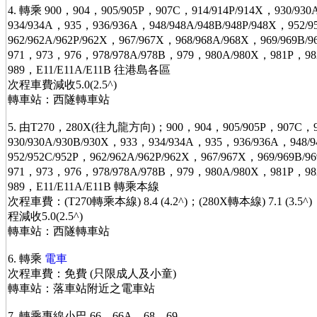
4. 轉乘 900，904，905/905P，907C，914/914P/914X，930/930
934/934A，935，936/936A，948/948A/948B/948P/948X，952/9
962/962A/962P/962X，967/967X，968/968A/968X，969/969B
971，973，976，978/978A/978B，979，980A/980X，981P，98
989，E11/E11A/E11B 往港島各區
次程車費減收5.0(2.5^)
轉車站：西隧轉車站
5. 由T270，280X(往九龍方向)；900，904，905/905P，907C，91
930/930A/930B/930X，933，934/934A，935，936/936A，948/9
952/952C/952P，962/962A/962P/962X，967/967X，969/969B
971，973，976，978/978A/978B，979，980A/980X，981P，98
989，E11/E11A/E11B 轉乘本線
次程車費：(T270轉乘本線) 8.4 (4.2^)；(280X轉本線) 7.1 (3
程減收5.0(2.5^)
轉車站：西隧轉車站
6. 轉乘
電車
次程車費：免費 (只限成人及小童)
轉車站：落車站附近之電車站
7. 轉乘專線小巴 66，66A，68，69