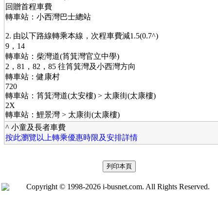
回贈首程車費
轉車站：小西灣巴士總站
2. 由以下路線轉乘本線，次程車費減1.5(0.7^)
9，14
轉車站：柴灣道(筲箕灣官立中學)
2，81，82，85 往筲箕灣及小西灣方向
轉車站：健康村
720
轉車站：筲箕灣道(太安樓) > 太康街(太康樓)
2X
轉車站：鯉景灣 > 太康街(太康樓)
^ 小童及長者車費
按此瀏覽以上轉乘優惠時限及安排詳情
Copyright © 1998-2026 i-busnet.com. All Rights Reserved.